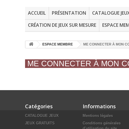
ACCUEIL
PRÉSENTATION
CATALOGUE JEU
CRÉATION DE JEUX SUR MESURE
ESPACE ME
ESPACE MEMBRE
ME CONNECTER À MON C
ME CONNECTER À MON 
Catégories
Informations
CATALOGUE JEUX
Mentions légales
JEUX GRATUITS
Conditions générales
d'utilisation du site