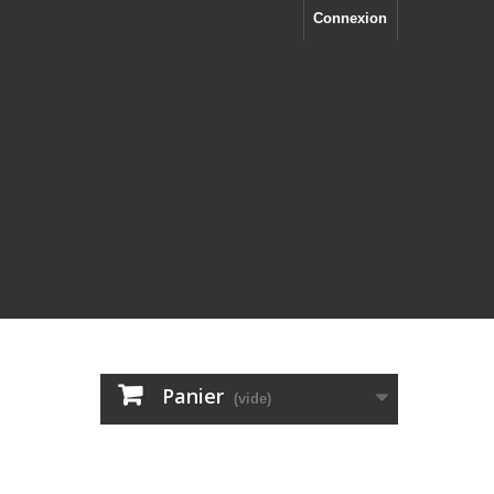
Connexion
Panier
(vide)