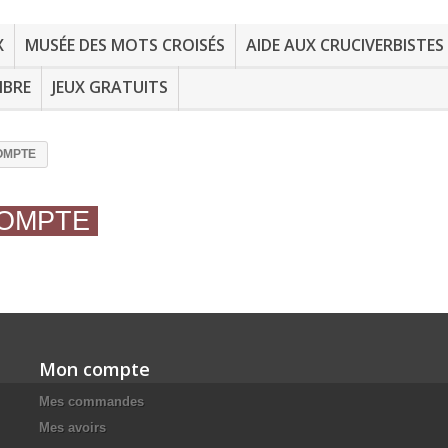
X
MUSÉE DES MOTS CROISÉS
AIDE AUX CRUCIVERBISTES
MBRE
JEUX GRATUITS
OMPTE
COMPTE
Mon compte
Mes commandes
Mes avoirs