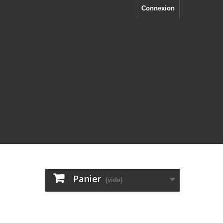
Connexion
Panier
(vide)