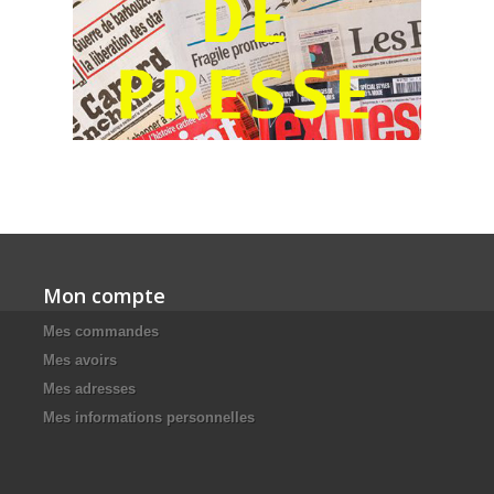
Mon compte
Mes commandes
Mes avoirs
Mes adresses
Mes informations personnelles