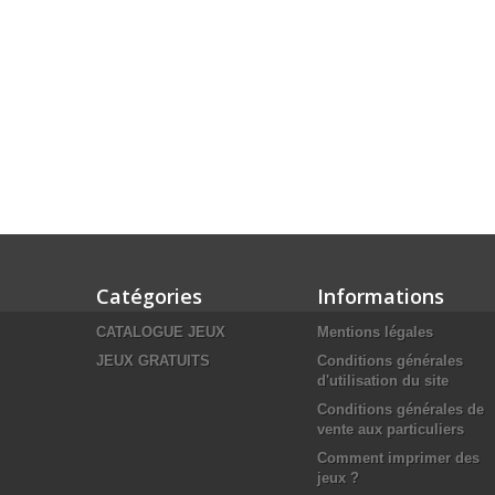
Catégories
Informations
CATALOGUE JEUX
Mentions légales
JEUX GRATUITS
Conditions générales
d'utilisation du site
Conditions générales de
vente aux particuliers
Comment imprimer des
jeux ?