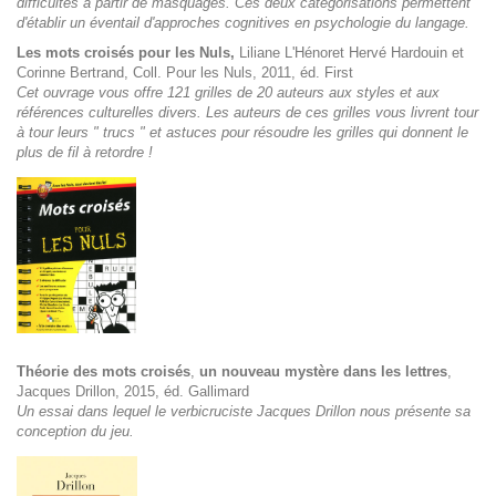
difficultés à partir de masquages. Ces deux catégorisations permettent
d'établir un éventail d'approches cognitives en psychologie du langage.
Les mots croisés pour les Nuls,
Liliane L'Hénoret Hervé Hardouin et
Corinne Bertrand,
Coll. Pour les Nuls, 2011, éd. First
Cet ouvrage vous offre 121 grilles de 20 auteurs aux styles et aux
références culturelles divers. Les auteurs de ces grilles vous livrent tour
à tour leurs " trucs " et astuces pour résoudre les grilles qui donnent le
plus de fil à retordre !
Théorie des mots croisés
,
un nouveau mystère dans les lettres
,
Jacques Drillon, 2015, éd. Gallimard
Un essai dans lequel le verbicruciste Jacques Drillon nous présente sa
conception du jeu.