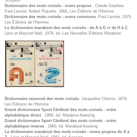
Scorpion.
Dictionnaire des mots croisés - noms propres
, Claude Gauthier,
Paul Lasnier, Robert Piquette, 1966, Les Éditions de l'Homme.
Dictionnaire des mots croisés - noms communs
, Paul Lasnier, 1975,
Les Éditions de l'Homme.
Le dictionnaire marabout des mots croisés - de A à G
et
de H à Z
,
Léon et Marynel Noël, 1978, éd. Les Nouvelles Éditions Marabout.
Dictionnaire raisonné des mots croisés
, Jacqueline Charron, 1979,
Les Éditions de l'Homme.
Grand dictionnaire Sport Cérébral des mots croisés - ordre
alphabétique direct
, 1980, éd. Marabout-Keesing.
Grand dictionnaire Sport Cérébral des mots croisés - ordre
alphabétique inverse
, 1980, éd. Marabout-Keesing.
Le dictionnaire marabout des mots croisés - noms propres de A à