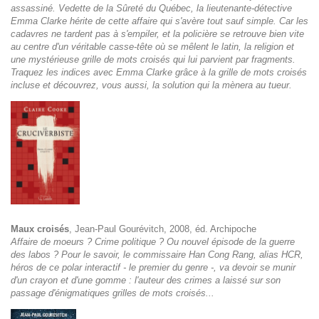
assassiné. Vedette de la Sûreté du Québec, la lieutenante-détective
Emma Clarke hérite de cette affaire qui s'avère tout sauf simple. Car les
cadavres ne tardent pas à s'empiler, et la policière se retrouve bien vite
au centre d'un véritable casse-tête où se mêlent le latin, la religion et
une mystérieuse grille de mots croisés qui lui parvient par fragments.
Traquez les indices avec Emma Clarke grâce à la grille de mots croisés
incluse et découvrez, vous aussi, la solution qui la mènera au tueur.
Maux croisés
, Jean-Paul Gourévitch, 2008, éd. Archipoche
Affaire de moeurs ? Crime politique ? Ou nouvel épisode de la guerre
des labos ? Pour le savoir, le commissaire Han Cong Rang, alias HCR,
héros de ce polar interactif - le premier du genre -, va devoir se munir
d'un crayon et d'une gomme : l'auteur des crimes a laissé sur son
passage d'énigmatiques grilles de mots croisés...