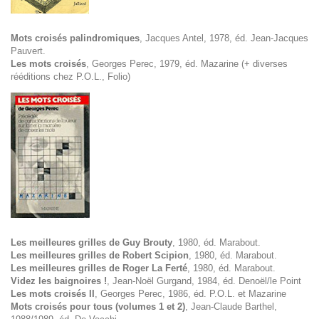
Mots croisés palindromiques
, Jacques Antel, 1978, éd. Jean-Jacques
Pauvert.
Les mots croisés
, Georges Perec, 1979, éd. Mazarine (+ diverses
rééditions chez P.O.L., Folio)
Les meilleures grilles de Guy Brouty
, 1980, éd. Marabout.
Les meilleures grilles de Robert Scipion
, 1980, éd. Marabout.
Les meilleures grilles de Roger La Ferté
, 1980, éd. Marabout.
Videz les baignoires !
, Jean-Noël Gurgand, 1984, éd. Denoël/le Point
Les mots croisés II
, Georges Perec, 1986, éd. P.O.L. et Mazarine
Mots croisés pour tous (volumes 1 et 2)
, Jean-Claude Barthel,