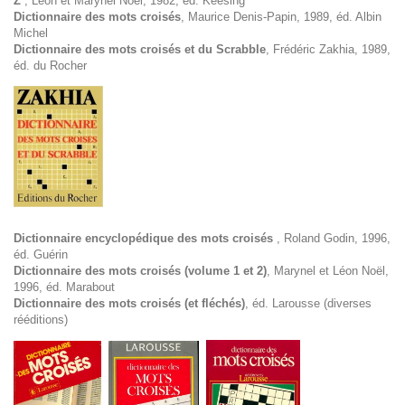
Z
, Léon et Marynel Noël, 1982, éd. Keesing
Dictionnaire des mots croisés
, Maurice Denis-Papin, 1989, éd. Albin
Michel
Dictionnaire des mots croisés et du Scrabble
, Frédéric Zakhia, 1989,
éd. du Rocher
Dictionnaire encyclopédique des mots croisés
, Roland Godin, 1996,
éd. Guérin
Dictionnaire des mots croisés (volume 1 et 2)
, Marynel et Léon Noël,
1996, éd. Marabout
Dictionnaire des mots croisés (et fléchés)
, éd. Larousse (diverses
rééditions)