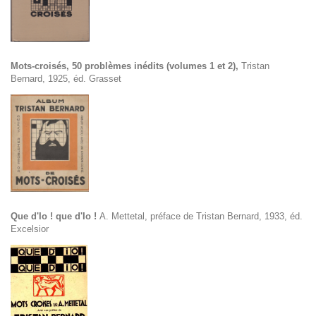
Mots-croisés
, 50 problèmes inédits (volumes 1 et 2),
Tristan
Bernard, 1925, éd. Grasset
Que d'Io ! que d'Io !
A. Mettetal, préface de Tristan Bernard, 1933, éd.
Excelsior