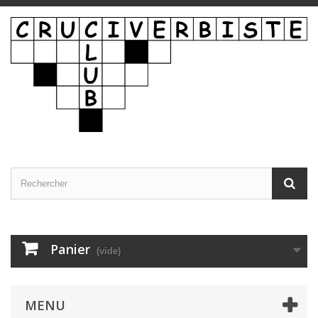
Panier
(vide)
MENU