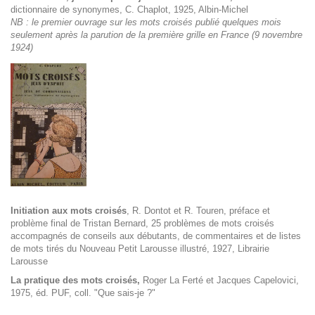
dictionnaire de synonymes, C. Chaplot, 1925, Albin-Michel
NB : le premier ouvrage sur les mots croisés publié quelques mois
seulement après la parution de la première grille en France (9 novembre
1924)
Initiation aux mots croisés
, R. Dontot et R. Touren, p
réface et
problème final de Tristan Bernard, 25 problèmes de mots croisés
accompagnés de conseils aux débutants, de commentaires et de listes
de mots tirés du Nouveau Petit Larousse illustré
, 1927, Librairie
Larousse
La pratique des mots croisés
,
Roger La Ferté et Jacques Capelovici,
1975, éd. PUF, coll. "Que sais-je ?"