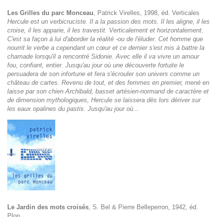
Les Grilles du parc Monceau
, Patrick Virelles, 1998, éd. Verticales
Hercule est un verbicruciste. Il a la passion des mots. Il les aligne, il les
croise, il les apparie, il les travestit. Verticalement et horizontalement.
C'est sa façon à lui d'aborder la réalité -ou de l'éluder. Cet homme que
nourrit le verbe a cependant un cœur et ce dernier s'est mis à battre la
chamade lorsqu'il a rencontré Sidonie. Avec elle il va vivre un amour
fou, confiant, entier. Jusqu'au jour où une découverte fortuite le
persuadera de son infortune et fera s'écrouler son univers comme un
château de cartes. Revenu de tout, et des femmes en premier, mené en
laisse par son chien Archibald, basset artésien-normand de caractère et
de dimension mythologiques, Hercule se laissera dès lors dériver sur
les eaux opalines du pastis. Jusqu'au jour où...
Le Jardin des mots croisés
, S. Bel & Pierre Belleperron, 1942, éd.
Plon