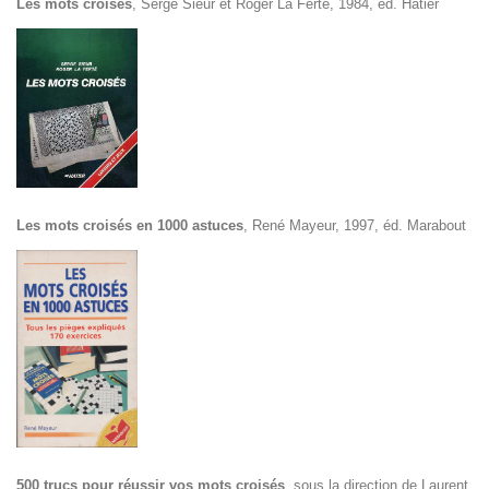
Les mots croisés
, Serge Sieur et Roger La Ferté, 1984, éd. Hatier
Les mots croisés en 1000 astuces
, René Mayeur, 1997, éd. Marabout
500 trucs pour réussir vos mots croisés
, sous la direction de Laurent