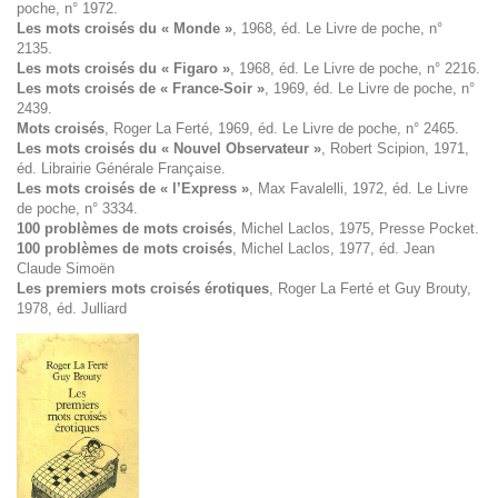
poche, n° 1972.
Les mots croisés du « Monde »
, 1968, éd. Le Livre de poche, n°
2135.
Les mots croisés du « Figaro »
, 1968, éd. Le Livre de poche, n° 2216.
Les mots croisés de « France-Soir »
, 1969, éd. Le Livre de poche, n°
2439.
Mots croisés
, Roger La Ferté, 1969, éd. Le Livre de poche, n° 2465.
Les mots croisés du « Nouvel Observateur »
, Robert Scipion, 1971,
éd. Librairie Générale Française.
Les mots croisés de « l’Express »
, Max Favalelli, 1972, éd. Le Livre
de poche, n° 3334.
100 problèmes de mots croisés
, Michel Laclos, 1975, Presse Pocket.
100 problèmes de mots croisés
, Michel Laclos, 1977, éd. Jean
Claude Simoën
Les premiers mots croisés érotiques
, Roger La Ferté et Guy Brouty,
1978, éd. Julliard