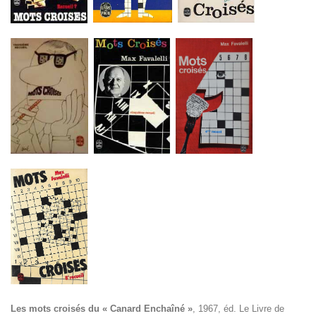
Les mots croisés du « Canard Enchaîné »
, 1967, éd. Le Livre de