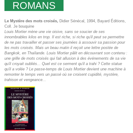
ROMANS
Le Mystère des mots croisés
,
Didier Sénécal, 1994, Bayard Éditions,
Coll. Je bouquine
Louis Mortier mène une vie oisive, sans se soucier de ses
innombrables kilos en trop. Il est riche, si riche qu'il peut se permettre
de ne pas travailler et passer ses journées à assouvir sa passion pour
les mots croisés. Mais un beau matin il reçoit une lettre postée de
Bangkok, en Thaïlande. Louis Mortier pâlit en découvrant son contenu :
une grille de mots croisés qui fait allusion à des événements de sa vie
qu'il croyait oubliés... Quel est ce serment qu'il a trahi ? Cette statue
qu'il a volée ? Le passe-temps de Louis Mortier devient une machine à
remonter le temps vers un passé où se croisent cupidité, mystère,
trahison et vengeance...