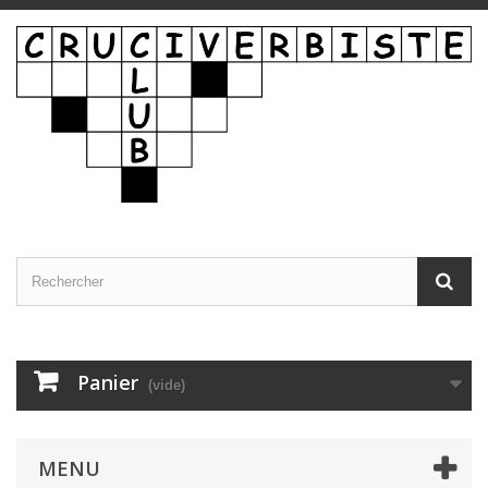
Panier
(vide)
MENU