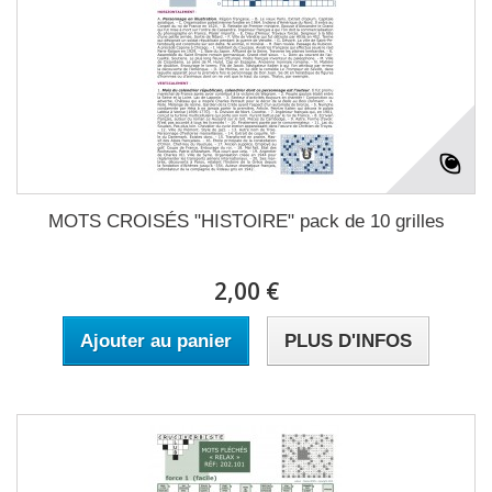
MOTS CROISÉS "HISTOIRE" pack de 10 grilles
2,00 €
Ajouter au panier
PLUS D'INFOS