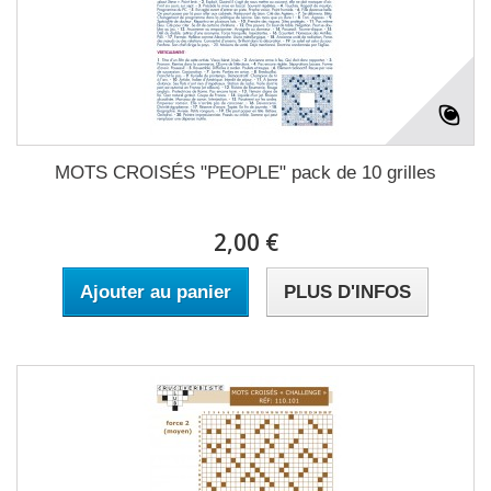
MOTS CROISÉS "PEOPLE" pack de 10 grilles
2,00 €
Ajouter au panier
PLUS D'INFOS