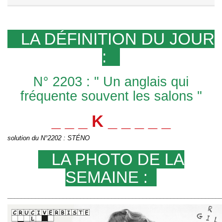
LA DÉFINITION DU JOUR
:
N° 2203 : " Un anglais qui
fréquente souvent les salons "
_ _ _ K _ _ _ _ _
solution du N°2202 : STÉNO
LA PHOTO DE LA
SEMAINE :
_____________________________________________________________