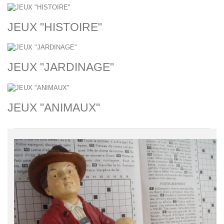
JEUX "HISTOIRE"
JEUX "JARDINAGE"
JEUX "ANIMAUX"