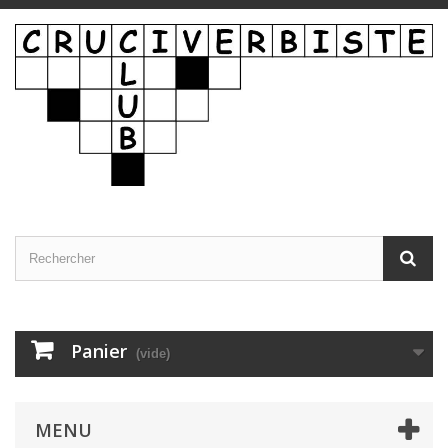
Panier
(vide)
MENU