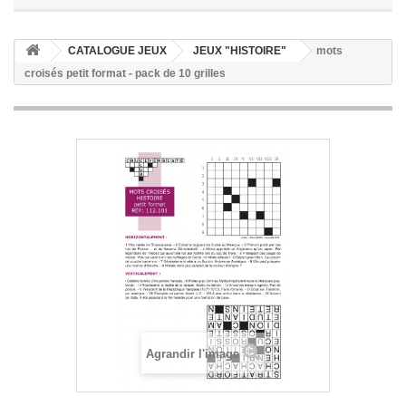
CATALOGUE JEUX
JEUX "HISTOIRE"
mots
croisés petit format - pack de 10 grilles
Agrandir l'image