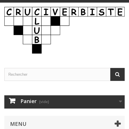
Panier
(vide)
MENU